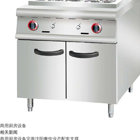
商用厨房设备
相关新闻
商用厨房设备完善沈阳餐饮业态配套支撑