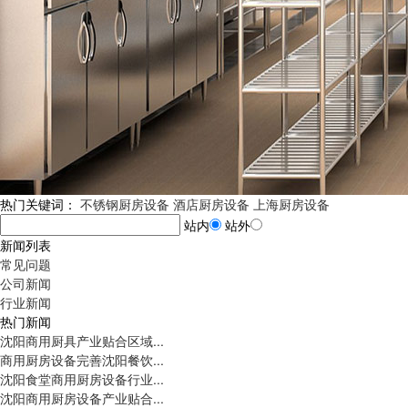
热门关键词：
不锈钢厨房设备
酒店厨房设备
上海厨房设备
站内
站外
新闻列表
常见问题
公司新闻
行业新闻
热门新闻
沈阳商用厨具产业贴合区域...
商用厨房设备完善沈阳餐饮...
沈阳食堂商用厨房设备行业...
沈阳商用厨房设备产业贴合...