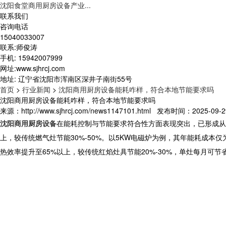
沈阳食堂商用厨房设备产业...
联系我们
咨询电话
15040033007
联系:师俊涛
手机: 15942007999
网址:www.sjhrcj.com
地址: 辽宁省沈阳市浑南区深井子南街55号
首页
>
行业新闻
>
沈阳商用厨房设备能耗咋样，符合本地节能要求吗
沈阳商用厨房设备能耗咋样，符合本地节能要求吗
来源：http://www.sjhrcj.com/news1147101.html 发布时间：2025-09-29
沈阳商用厨房设备
在能耗控制与节能要求符合性方面表现突出，已形成从
上，较传统燃气灶节能30%-50%。以5KW电磁炉为例，其年能耗成本
热效率提升至65%以上，较传统红焰灶具节能20%-30%，单灶每月可