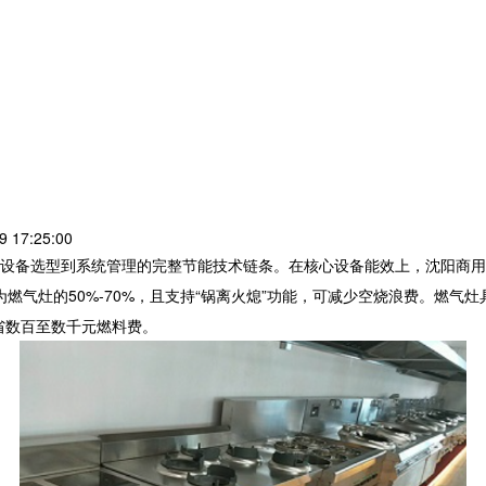
 17:25:00
设备选型到系统管理的完整节能技术链条。在核心设备能效上，沈阳商用
仅为燃气灶的50%-70%，且支持“锅离火熄”功能，可减少空烧浪费。
节省数百至数千元燃料费。