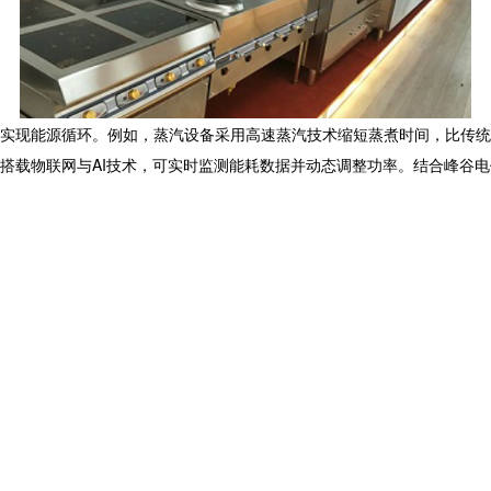
实现能源循环。例如，蒸汽设备采用高速蒸汽技术缩短蒸煮时间，比传统蒸
载物联网与AI技术，可实时监测能耗数据并动态调整功率。结合峰谷电价